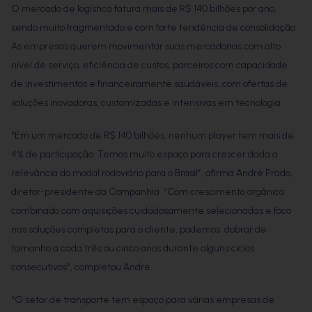
O mercado de logística fatura mais de R$ 140 bilhões por ano,
sendo muito fragmentado e com forte tendência de consolidação.
As empresas querem movimentar suas mercadorias com alto
nível de serviço, eficiência de custos, parceiros com capacidade
de investimentos e financeiramente saudáveis, com ofertas de
soluções inovadoras, customizadas e intensivas em tecnologia.
“Em um mercado de R$ 140 bilhões, nenhum player tem mais de
4% de participação. Temos muito espaço para crescer dada a
relevância do modal rodoviário para o Brasil”, afirma André Prado,
diretor-presidente da Companhia. “Com crescimento orgânico
combinado com aquisições cuidadosamente selecionadas e foco
nas soluções completas para o cliente, podemos dobrar de
tamanho a cada três ou cinco anos durante alguns ciclos
consecutivos”, completou André.
“O setor de transporte tem espaço para várias empresas de