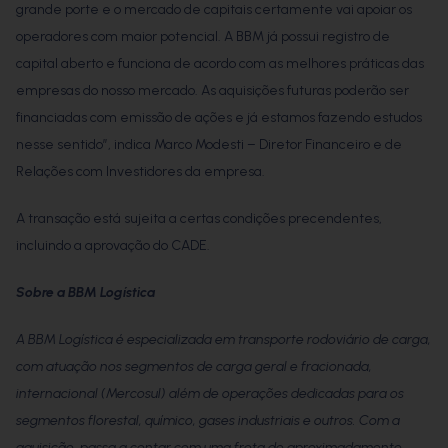
grande porte e o mercado de capitais certamente vai apoiar os
operadores com maior potencial. A BBM já possui registro de
capital aberto e funciona de acordo com as melhores práticas das
empresas do nosso mercado. As aquisições futuras poderão ser
financiadas com emissão de ações e já estamos fazendo estudos
nesse sentido”, indica Marco Modesti – Diretor Financeiro e de
Relações com Investidores da empresa.
A transação está sujeita a certas condições precendentes,
incluindo a aprovação do CADE.
Sobre a BBM Logística
A BBM Logística é especializada em transporte rodoviário de carga,
com atuação nos segmentos de carga geral e fracionada,
internacional (Mercosul) além de operações dedicadas para os
segmentos florestal, químico, gases industriais e outros. Com a
aquisição, passa a contar com uma frota de aproximadamente