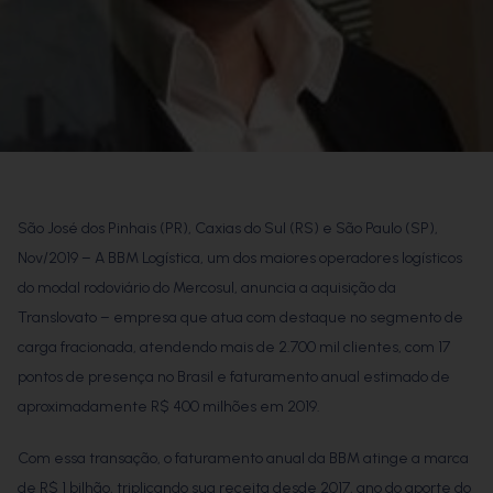
São José dos Pinhais (PR), Caxias do Sul (RS) e São Paulo (SP),
Nov/2019 – A BBM Logística, um dos maiores operadores logísticos
do modal rodoviário do Mercosul, anuncia a aquisição da
Translovato – empresa que atua com destaque no segmento de
carga fracionada, atendendo mais de 2.700 mil clientes, com 17
pontos de presença no Brasil e faturamento anual estimado de
aproximadamente R$ 400 milhões em 2019.
Com essa transação, o faturamento anual da BBM atinge a marca
de R$ 1 bilhão, triplicando sua receita desde 2017, ano do aporte do