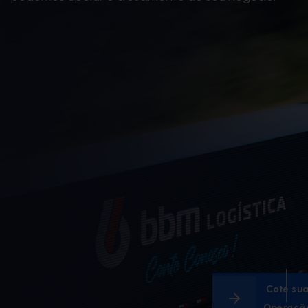
Cote su
Operaçã