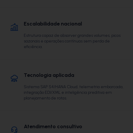
Escalabilidade nacional
Estrutura capaz de absorver grandes volumes, picos
sazonais e operações contínuas sem perda de
eficiência.
Tecnologia aplicada
Sistema SAP S4/HANA Cloud, telemetria embarcada,
integração EDI/XML e inteligência preditiva em
planejamento de rotas.
Atendimento consultivo