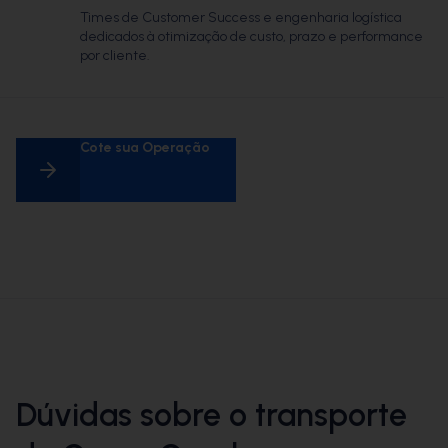
Times de Customer Success e engenharia logística
dedicados à otimização de custo, prazo e performance
por cliente.
Cote sua Operação
Dúvidas sobre o transporte