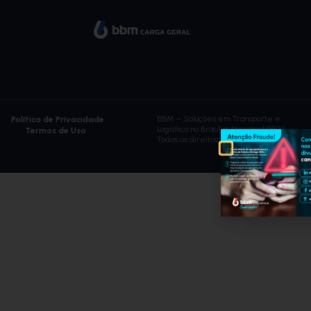
BBM – Soluções em Transporte e
Política de Privacidade
Logística no Brasil e Mercosul 2026 –
Termos de Uso
Todos os direitos reservados.