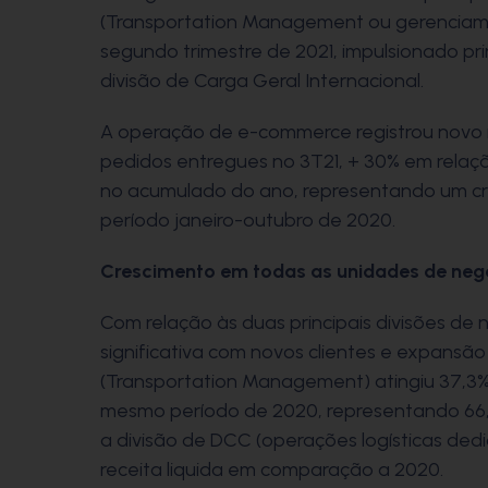
(Transportation Management ou gerenciame
segundo trimestre de 2021, impulsionado pr
divisão de Carga Geral Internacional.
A operação de e-commerce registrou novo r
pedidos entregues no 3T21, + 30% em relaç
no acumulado do ano, representando um c
período janeiro-outubro de 2020.
Crescimento em todas as unidades de neg
Com relação às duas principais divisões de
significativa com novos clientes e expansão
(Transportation Management) atingiu 37,3%
mesmo período de 2020, representando 66,
a divisão de DCC (operações logísticas ded
receita liquida em comparação a 2020.