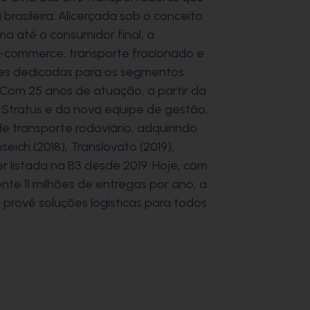
brasileira. Alicerçada sob o conceito
a até o consumidor final, a
e-commerce, transporte fracionado e
ções dedicadas para os segmentos
s. Com 25 anos de atuação, a partir da
 Stratus e da nova equipe de gestão,
e transporte rodoviário, adquirindo
ich (2018), Translovato (2019),
er listada na B3 desde 2019. Hoje, com
te 11 milhões de entregas por ano, a
rovê soluções logísticas para todos