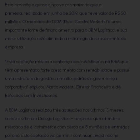
Esta emissão é quase cinco vezes maior do que a
primeira, realizada em junho de 2019, que teve valor de R$ 50
milhões. O mercado de DCM (Debt Capital Markets) é uma
importante fonte de financiamento para a BBM Logística, e sua
maior utilização está alinhada a estratégia de crescimento da
empresa.
“Esta captação mostra a confiança dos investidores na BBM que
têm apresentado forte crescimento com rentabilidade e possui
uma estrutura de gestão com alto padrão de governança
corporativa” explicou Marco Modesti, Diretor Financeiro e de
Relações com Investidores.
A BBM Logística realizou três aquisições nos últimos 15 meses,
sendo a última a Diálogo Logística – empresa que atende o
mercado de e-commerce com cerca de 8 milhões de entregas
por ano. Esta captação vai permitir continuar investindo no