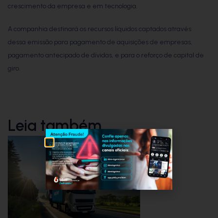
crescimento da empresa e em tecnologia.
A companhia destinará os recursos líquidos captados através
dessa emissão para pagamento de aquisições de empresas,
pagamento antecipado de dívidas, e para o reforço de capital de
giro.
Leia também