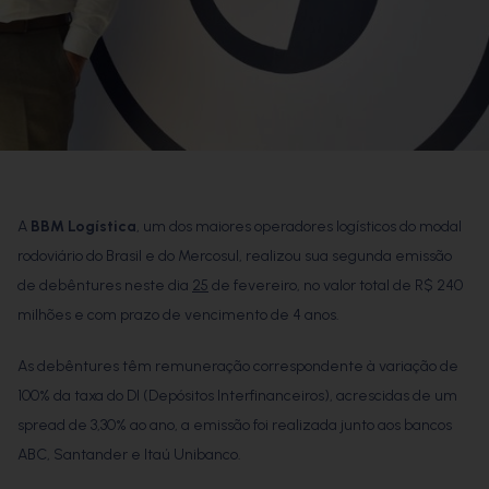
A
BBM Logística
, um dos maiores operadores logísticos do modal
rodoviário do Brasil e do Mercosul, realizou sua segunda emissão
de debêntures neste dia
25
de fevereiro, no valor total de R$ 240
milhões e com prazo de vencimento de 4 anos.
As debêntures têm remuneração correspondente à variação de
100% da taxa do DI (Depósitos Interfinanceiros), acrescidas de um
spread de 3,30% ao ano, a emissão foi realizada junto aos bancos
ABC, Santander e Itaú Unibanco.