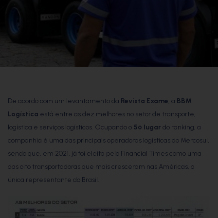
De acordo com um levantamento da
Revista Exame
, a
BBM
Logística
está entre as dez melhores no setor de transporte,
logística e serviços logísticos. Ocupando o
5º lugar
do ranking, a
companhia é uma das principais operadoras logísticas do Mercosul,
sendo que, em 2021, já foi eleita pelo Financial Times como uma
das oito transportadoras que mais cresceram nas Américas, a
única representante do Brasil.