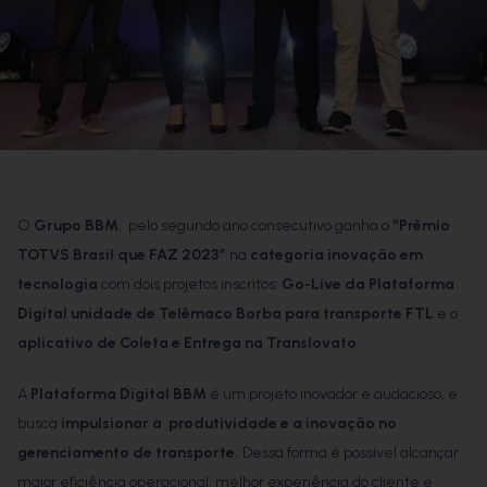
O
Grupo BBM
, pelo segundo ano consecutivo ganha o
“Prêmio
TOTVS Brasil que FAZ 2023”
na
categoria inovação em
tecnologia
com dois projetos inscritos:
Go-Live da Plataforma
Digital unidade de Telêmaco Borba para transporte FTL
e o
aplicativo de Coleta e Entrega na Translovato
.
A
Plataforma Digital BBM
é um projeto inovador e audacioso, e
busca
impulsionar a produtividade e a inovação no
gerenciamento de transporte.
Dessa forma é possível alcançar
maior eficiência operacional, melhor experiência do cliente e