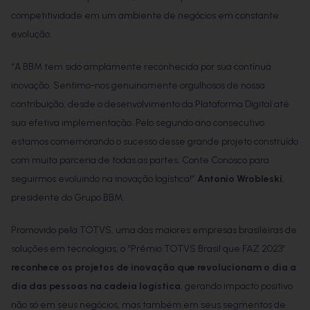
competitividade em um ambiente de negócios em constante
evolução.
“A BBM tem sido amplamente reconhecida por sua contínua
inovação. Sentimo-nos genuinamente orgulhosos de nossa
contribuição, desde o desenvolvimento da Plataforma Digital até
sua efetiva implementação. Pelo segundo ano consecutivo
estamos comemorando o sucesso desse grande projeto construído
com muita parceria de todas as partes. Conte Conosco para
seguirmos evoluindo na inovação logística!”
Antonio Wrobleski
,
presidente do Grupo BBM.
Promovido pela
TOTVS
, uma das maiores empresas brasileiras de
soluções em tecnologias, o “Prêmio TOTVS Brasil que FAZ 2023”
reconhece os projetos de inovação que revolucionam o dia a
dia das pessoas na cadeia logística
, gerando impacto positivo
não só em seus negócios, mas também em seus segmentos de