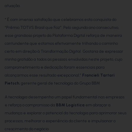
atuação.
“ É com imensa satisfação que celebramos esta conquista do
“Prêmio TOTVS Brasil que Faz”. Pelo segundo ano consecutivo,
esse grandioso projeto da Plataforma Digital reforça de maneira
contundente que estamos efetivamente trilhando o caminho
certo em direção à Transformação Digital. Gostaria de expressar
minha gratidão a todos as pessoas envolvidas neste projeto, cujo
comprometimento e dedicação foram essenciais para
alcançarmos esse resultado excepcional.”
Francieli Tartari
Pietsch
, gerente geral de tecnologia do Grupo BBM
A tecnologia desempenha um papel fundamental nas empresas
e reforça o compromisso da
BBM Logística
em abraçar a
mudança e explorar o potencial da tecnologia para aprimorar seus
processos, melhorar a experiência do cliente e impulsionar o
crescimento do negócio.