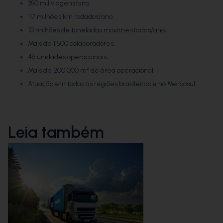
350 mil viagens/ano;
117 milhões km rodados/ano;
10 milhões de toneladas movimentadas/ano;
Mais de 1.500 colaboradores;
46 unidades operacionais;
Mais de 200.000 m² de área operacional;
Atuação em todas as regiões brasileiras e no Mercosul.
Leia também