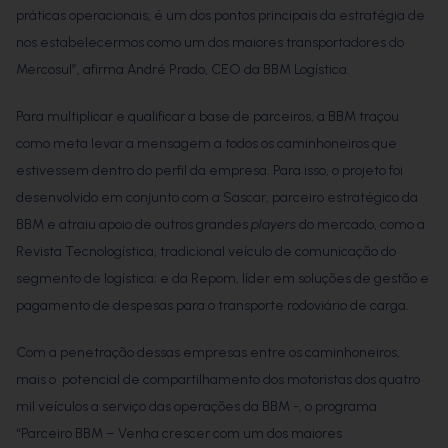
práticas operacionais, é um dos pontos principais da estratégia de
nos estabelecermos como um dos maiores transportadores do
Mercosul”, afirma André Prado, CEO da BBM Logística.
Para multiplicar e qualificar a base de parceiros, a BBM traçou
como meta levar a mensagem a todos os caminhoneiros que
estivessem dentro do perfil da empresa. Para isso, o projeto foi
desenvolvido em conjunto com a Sascar, parceiro estratégico da
BBM e atraiu apoio de outros grandes
players
do mercado, como a
Revista Tecnologística, tradicional veículo de comunicação do
segmento de logística; e da Repom, líder em soluções de gestão e
pagamento de despesas para o transporte rodoviário de carga.
Com a penetração dessas empresas entre os caminhoneiros,
mais o potencial de compartilhamento dos motoristas dos quatro
mil veículos a serviço das operações da BBM -, o programa
“Parceiro BBM – Venha crescer com um dos maiores