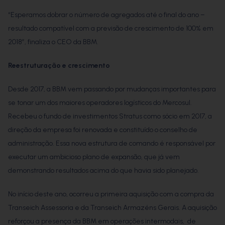
“Esperamos dobrar o número de agregados até o final do ano –
resultado compatível com a previsão de crescimento de 100% em
2018”, finaliza o CEO da BBM.
Reestruturação e crescimento
Desde 2017, a BBM vem passando por mudanças importantes para
se tonar um dos maiores operadores logísticos do Mercosul.
Recebeu o fundo de investimentos Stratus como sócio em 2017, a
direção da empresa foi renovada e constituído o conselho de
administração. Essa nova estrutura de comando é responsável por
executar um ambicioso plano de expansão, que já vem
demonstrando resultados acima do que havia sido planejado.
No início deste ano, ocorreu a primeira aquisição com a compra da
Transeich Assessoria e da Transeich Armazéns Gerais. A aquisição
reforçou a presença da BBM em operações intermodais, de