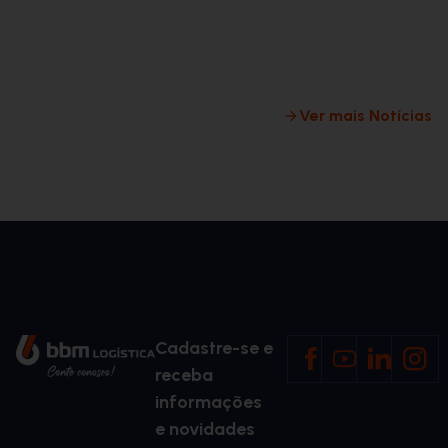
logística 
milha
Ver mais Notícias
Cadastre-se e
receba
informações
e novidades