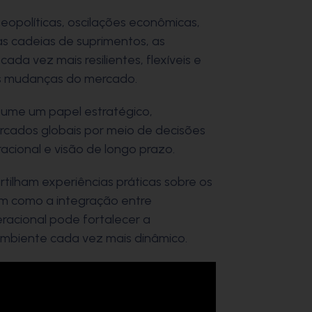
eopolíticas, oscilações econômicas,
s cadeias de suprimentos, as
a vez mais resilientes, flexíveis e
s mudanças do mercado.
ssume um papel estratégico,
cados globais por meio de decisões
acional e visão de longo prazo.
tilham experiências práticas sobre os
tem como a integração entre
eracional pode fortalecer a
mbiente cada vez mais dinâmico.