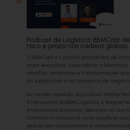
Podcast de Logística: BBMCast de
risco e prazo nas cadeias globais
O BBMCast é o projeto proprietário de cont
reunir executivos, especialistas e liderança
desafios, tendências e transformações que 
do supply chain e do transporte de cargas no
No terceiro episódio do podcast, Matias Ferr
Internacional da BBM Logística, e Wagner Fer
Internacional da Natura, debatem um dos t
comércio internacional: como equilibrar cus
globais sem comprometer a competitividad