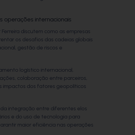
nas operações internacionais
r Ferreira discutem como as empresas
entar os desafios das cadeias globais
cional, gestão de riscos e
ento logístico internacional,
erações, colaboração entre parceiros,
impactos dos fatores geopolíticos
a integração entre diferentes elos
ários e do uso de tecnologia para
 garantir maior eficiência nas operações