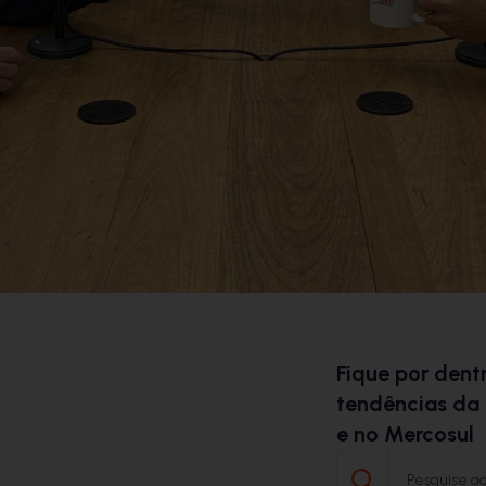
Fique por dentr
tendências da 
e no Mercosul