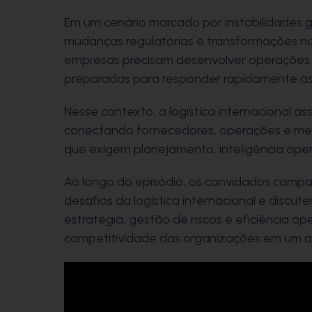
Em um cenário marcado por instabilidades g
mudanças regulatórias e transformações na
empresas precisam desenvolver operações cad
preparadas para responder rapidamente à
Nesse contexto, a logística internacional a
conectando fornecedores, operações e mer
que exigem planejamento, inteligência oper
Ao longo do episódio, os convidados compar
desafios da logística internacional e discu
estratégia, gestão de riscos e eficiência op
competitividade das organizações em um a