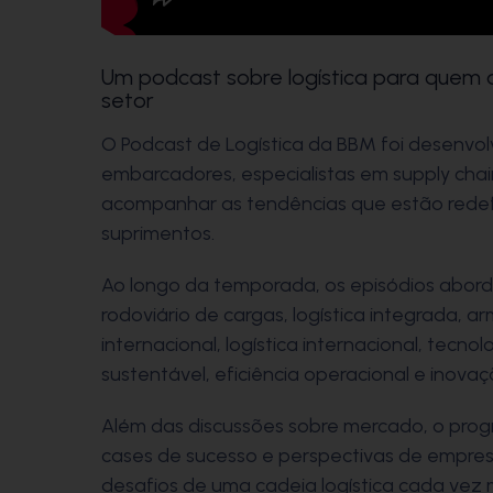
Um podcast sobre logística para que
setor
O Podcast de Logística da BBM foi desenvolvi
embarcadores, especialistas em supply cha
acompanhar as tendências que estão redef
suprimentos.
Ao longo da temporada, os episódios abor
rodoviário de cargas, logística integrada, 
internacional, logística internacional, tecnol
sustentável, eficiência operacional e inovaç
Além das discussões sobre mercado, o prog
cases de sucesso e perspectivas de empre
desafios de uma cadeia logística cada vez 