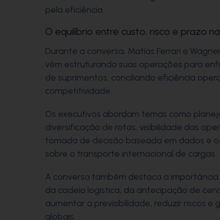
pela eficiência.
O equilíbrio entre custo, risco e prazo 
Durante a conversa, Matias Ferrari e Wagne
vêm estruturando suas operações para enfr
de suprimentos, conciliando eficiência opera
competitividade.
Os executivos abordam temas como planejam
diversificação de rotas, visibilidade das op
tomada de decisão baseada em dados e os 
sobre o transporte internacional de cargas.
A conversa também destaca a importância d
da cadeia logística, da antecipação de cen
aumentar a previsibilidade, reduzir riscos e
globais.