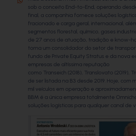
sob o conceito End-to-End, operando desd
final, a companhia fornece soluções logíst
fracionado e carga geral, internacional, a
segmentos florestal, químico, gases industri
de 27 anos de atuação, tradição e know-
torna um consolidador do setor de transport
fundo de Private Equity Stratus e da nova 
empresas de altíssima reputação
como Transeich (2018),
Translovato
(2019), T
de ser listada na B3 desde 2019. Hoje, com m
mil veículos em operação e aproximadament
BBM é a única empresa totalmente Omnicha
soluções logísticas para qualquer canal de 