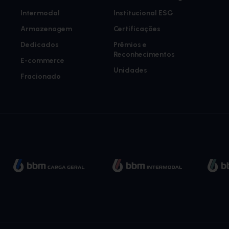
Intermodal
Institucional ESG
Armazenagem
Certificações
Dedicados
Prêmios e
Reconhecimentos
E-commerce
Unidades
Fracionado