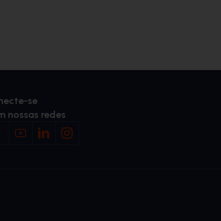
necte-se
m nossas redes