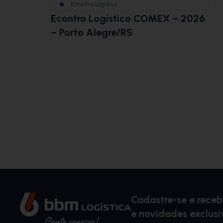
Encontro Logístico
Econtro Logístico COMEX – 2026
– Porto Alegre/RS
Cadastre-se e rece
e novidades exclusi