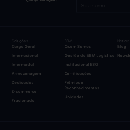
Soluções
BBM
Notícia
Carga Geral
Quem Somos
Blog
Internacional
Gestão da BBM Logística
Newsl
Intermodal
Institucional ESG
Armazenagem
Certificações
Dedicados
Prêmios e
Reconhecimentos
E-commerce
Unidades
Fracionado