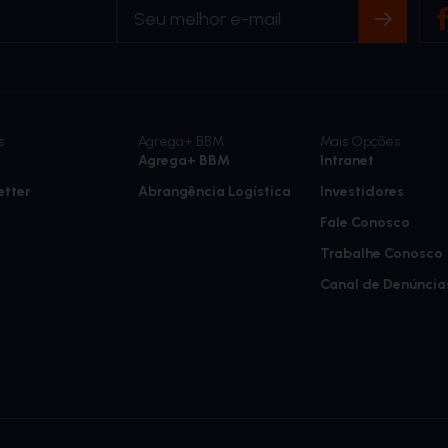
s
Agrega+ BBM
Mais Opções
Agrega+ BBM
Intranet
etter
Abrangência Logística
Investidores
Fale Conosco
Trabalhe Conosco
Canal de Denúncia