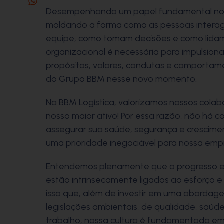
Desempenhando um papel fundamental no 
moldando a forma como as pessoas interag
equipe, como tomam decisões e como lidam 
organizacional é necessária para impulsio
propósitos, valores, condutas e comportam
do Grupo BBM nesse novo momento.
Na BBM Logística, valorizamos nossos col
nosso maior ativo! Por essa razão, não há 
assegurar sua saúde, segurança e cresciment
uma prioridade inegociável para nossa emp
Entendemos plenamente que o progresso e
estão intrinsecamente ligados ao esforço 
isso que, além de investir em uma abordag
legislações ambientais, de qualidade, saúd
trabalho, nossa cultura é fundamentada em 