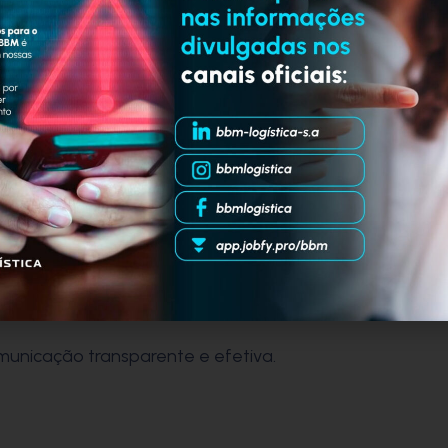
zer as atividades;
inado, no tempo, no custo e na
 em tudo que fazemos;
onesta, ética e moral;
tros, com nossos clientes e acionistas.
 uma direção melhor.
municação transparente e efetiva.