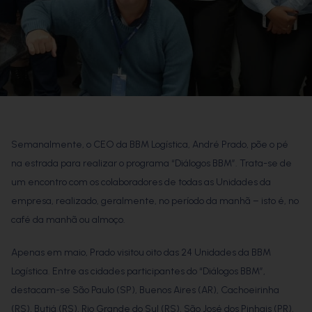
Semanalmente, o CEO da BBM Logística, André Prado, põe o pé
na estrada para realizar o programa “Diálogos BBM”. Trata-se de
um encontro com os colaboradores de todas as Unidades da
empresa, realizado, geralmente, no período da manhã – isto é, no
café da manhã ou almoço.
Apenas em maio, Prado visitou oito das 24 Unidades da BBM
Logística. Entre as cidades participantes do “Diálogos BBM”,
destacam-se São Paulo (SP), Buenos Aires (AR), Cachoeirinha
(RS), Butiá (RS), Rio Grande do Sul (RS), São José dos Pinhais (PR),