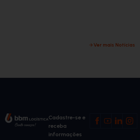
commerce
logística 
milha
Ver mais Notícias
Cadastre-se e
receba
informações