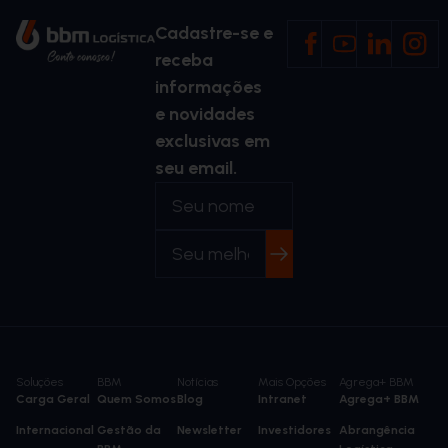
Cadastre-se e
receba
informações
e novidades
exclusivas em
seu email.
Soluções
BBM
Notícias
Mais Opções
Agrega+ BBM
Carga Geral
Quem Somos
Blog
Intranet
Agrega+ BBM
Internacional
Gestão da
Newsletter
Investidores
Abrangência