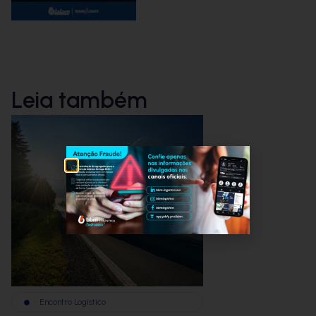
Leia também
Encontro Logístico