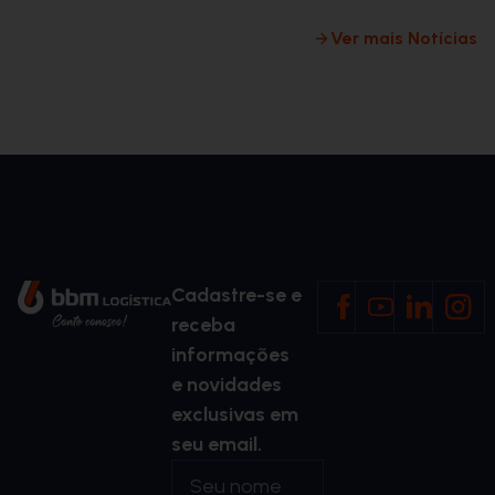
Ver mais Notícias
Cadastre-se e
receba
informações
e novidades
exclusivas em
seu email.