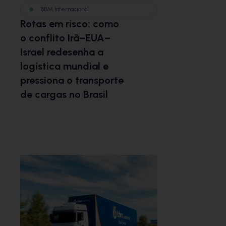
BBM Internacional
Rotas em risco: como
o conflito Irã–EUA–
Israel redesenha a
logística mundial e
pressiona o transporte
de cargas no Brasil