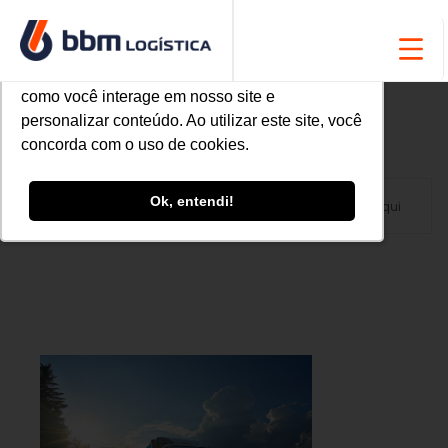
Utilizamos cookies para oferecer melhor
Utilizamos cookies para oferecer melhor
experiência, melhorar o desempenho, analisar
experiência, melhorar o desempenho, analisar
como você interage em nosso site e
como você interage em nosso site e
personalizar conteúdo. Ao utilizar este site, você
personalizar conteúdo. Ao utilizar este site, você
concorda com o uso de cookies.
concorda com o uso de cookies.
Ok, entendi!
Ok, entendi!