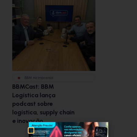
BBM na Imprensa
BBMCast: BBM
Logística lança
podcast sobre
logística, supply chain
e inovação.